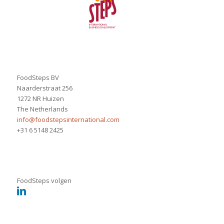
FoodSteps BV
Naarderstraat 256
1272 NR Huizen
The Netherlands
info@foodstepsinternational.com
+31 6 5148 2425
FoodSteps volgen