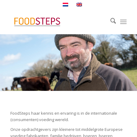
FoodSteps haar kennis en ervaring is in de internationale
(consumenten) voeding wereld.
Onze opdrachtgevers zijn kleinere tot middelgrote Europese
voeding fabrikanten, familie bedrijven, boeren, boeren