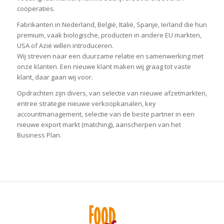
coöperaties.
Fabrikanten in Nederland, België, Italië, Spanje, Ierland die hun
premium, vaak biologische, producten in andere EU markten,
USA of Azië willen introduceren.
Wij streven naar een duurzame relatie en samenwerking met
onze klanten. Een nieuwe klant maken wij graag tot vaste
klant, daar gaan wij voor.
Opdrachten zijn divers, van selectie van nieuwe afzetmarkten,
entree strategie nieuwe verkoopkanalen, key
accountmanagement, selectie van de beste partner in een
nieuwe export markt (matching), aanscherpen van het
Business Plan.